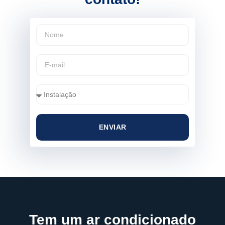
ENVIAR
Tem um ar condicionado