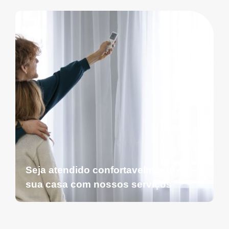
Seja atendido confortavelmente em
sua casa com nossos serviços