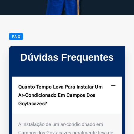
FAQ
Dúvidas Frequentes
Quanto Tempo Leva Para Instalar Um
Ar-Condicionado Em Campos Dos
Goytacazes?
A instalação de um ar-condicionado em
Campos dos Goytacazes geralmente leva de