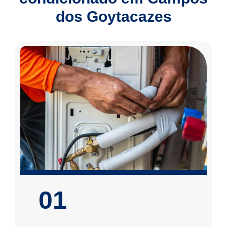
dos Goytacazes
01