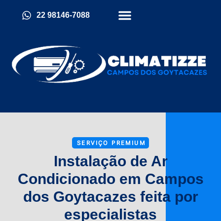
22 98146-7088
Quem Somos
Política De Cookies (BR)
SERVIÇO PREMIUM
Instalação de Ar
Condicionado em Campos
dos Goytacazes feita por
especialistas