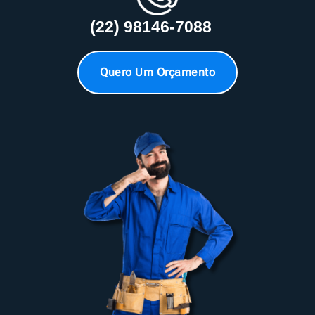
(22) 98146-7088
Quero Um Orçamento