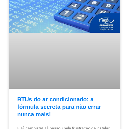
BTUs do ar condicionado: a
fórmula secreta para não errar
nunca mais!
E aí, campista! Já passou pela frustração de instalar