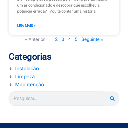
um ar condicionado e descobrir que escolheu a
potência errada? Vou te contar uma história
LEIA MAIS »
« Anterior
1
2
3
4
5
Seguinte »
Categorias
Instalação
Limpeza
Manutenção